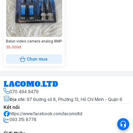
Balun video camera analog 8MP
35.000đ
Chọn mua
LACOMO.LTD
070 494 9479
Địa chỉ
:
97 Đường số 8, Phường 13, Hồ Chí Minh - Quận 6
Kết nối
https://www.facebook.com/lacomoltd
093 315 8778