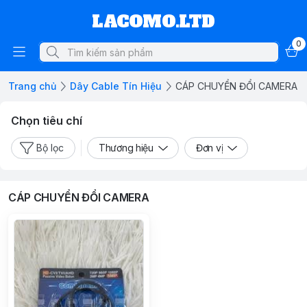
LACOMO.LTD
0
Trang chủ
Dây Cable Tín Hiệu
CÁP CHUYỂN ĐỔI CAMERA
Chọn tiêu chí
Bộ lọc
Thương hiệu
Đơn vị
CÁP CHUYỂN ĐỔI CAMERA