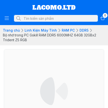
LACOMO.LTD
0
Trang chủ
Linh Kiện Máy Tính
RAM PC
DDR5
Bộ nhớ trong PC Gskill RAM DDR5 6000MHZ 64GB 32GBx2
Trident Z5 RGB