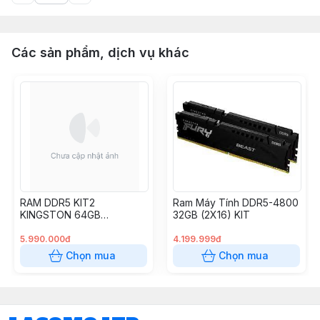
Các sản phẩm, dịch vụ khác
RAM DDR5 KIT2
Ram Máy Tính DDR5-4800
KINGSTON 64GB
32GB (2X16) KIT
(32GBX2)
5.990.000đ
4.199.999đ
Chọn mua
Chọn mua