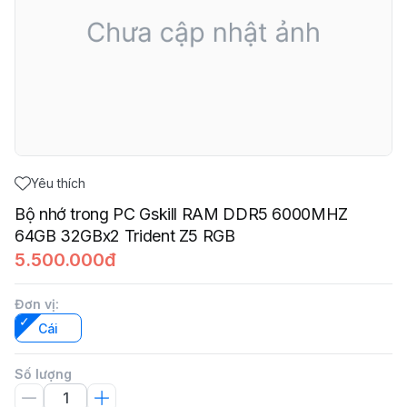
Yêu thích
Bộ nhớ trong PC Gskill RAM DDR5 6000MHZ
64GB 32GBx2 Trident Z5 RGB
5.500.000đ
Đơn vị
:
Cái
Số lượng