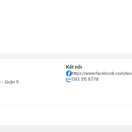
Kết nối
https://www.facebook.com/lac
093 315 8778
h - Quận 6