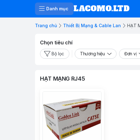
LACOMO.LTD
Danh mục
Trang chủ
Thiết Bị Mạng & Cable Lan
HẠT 
Chọn tiêu chí
Bộ lọc
Thương hiệu
Đơn vị
HẠT MẠNG RJ45