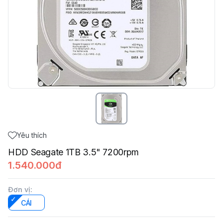
Yêu thích
HDD Seagate 1TB 3.5" 7200rpm
1.540.000đ
Đơn vị
:
CÁI