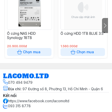
Ổ cứng NAS HDD
Ổ cứng HDD 1TB BLUE 3.5”
Synology 18TB
20.900.000đ
1.560.000đ
Chọn mua
Chọn mua
LACOMO.LTD
070 494 9479
Địa chỉ
:
97 Đường số 8, Phường 13, Hồ Chí Minh - Quận 6
Kết nối
https://www.facebook.com/lacomoltd
093 315 8778