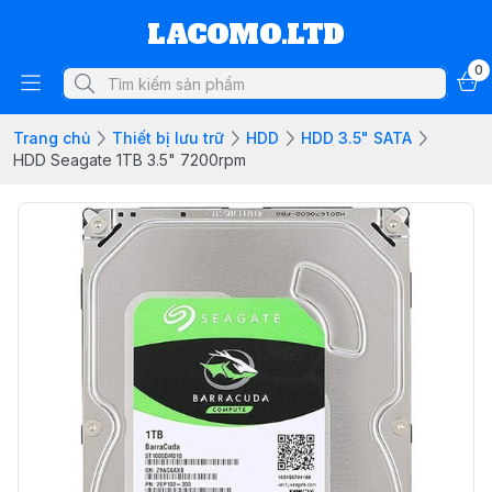
LACOMO.LTD
0
Trang chủ
Thiết bị lưu trữ
HDD
HDD 3.5" SATA
HDD Seagate 1TB 3.5" 7200rpm