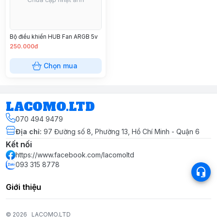
Bộ điều khiển HUB Fan ARGB 5v
250.000đ
Chọn mua
LACOMO.LTD
070 494 9479
Địa chỉ
:
97 Đường số 8, Phường 13, Hồ Chí Minh - Quận 6
Kết nối
https://www.facebook.com/lacomoltd
093 315 8778
Giới thiệu
© 2026
LACOMO.LTD