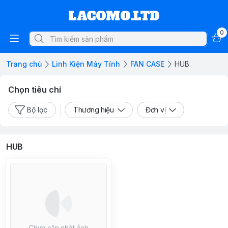
LACOMO.LTD
0
Trang chủ
Linh Kiện Máy Tính
FAN CASE
HUB
Chọn tiêu chí
Bộ lọc
Thương hiệu
Đơn vị
HUB