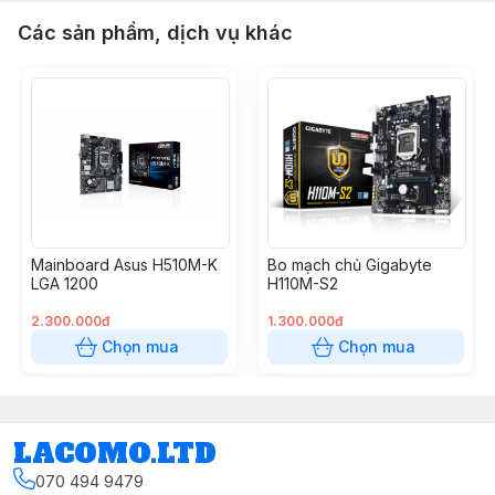
Các sản phẩm, dịch vụ khác
Mainboard Asus H510M-K
Bo mạch chủ Gigabyte
LGA 1200
H110M-S2
2.300.000đ
1.300.000đ
Chọn mua
Chọn mua
LACOMO.LTD
070 494 9479