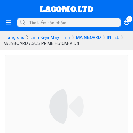
LACOMO.LTD
0
Trang chủ
Linh Kiện Máy Tính
MAINBOARD
INTEL
MAINBOARD ASUS PRIME H610M-K D4