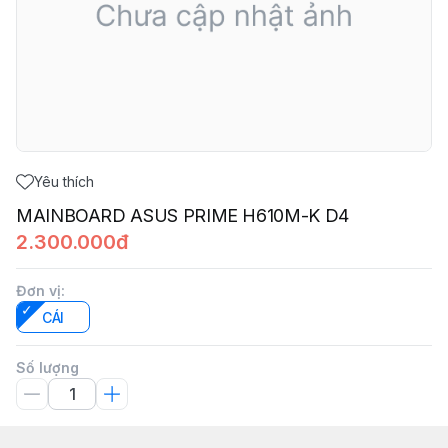
Yêu thích
MAINBOARD ASUS PRIME H610M-K D4
2.300.000đ
Đơn vị
:
CÁI
Số lượng