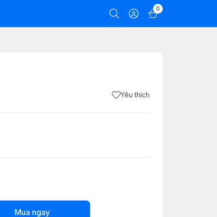
0
Yêu thích
Mua ngay