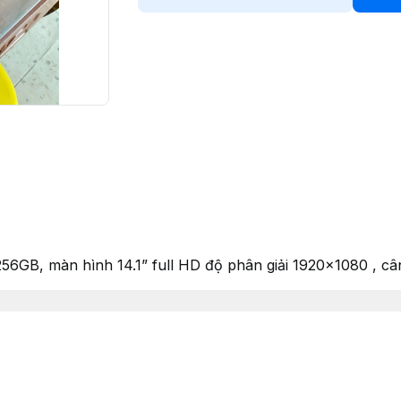
6GB, màn hình 14.1” full HD độ phân giải 1920x1080 , câ