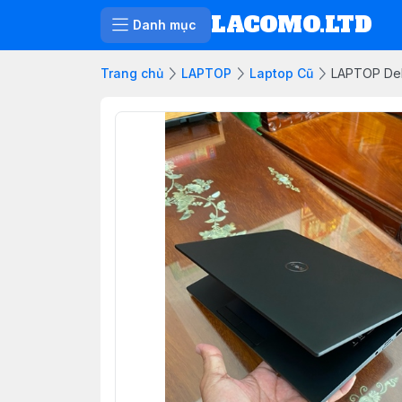
LACOMO.LTD
Danh mục
Trang chủ
LAPTOP
Laptop Cũ
LAPTOP Del