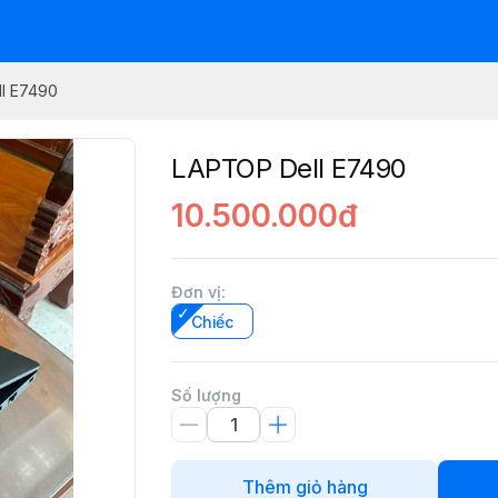
l E7490
LAPTOP Dell E7490
10.500.000đ
Đơn vị
:
Chiếc
Số lượng
Thêm giỏ hàng