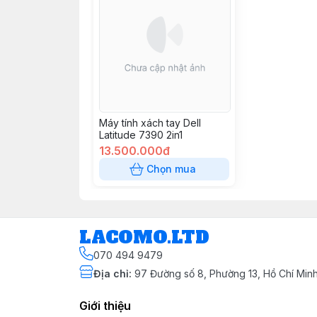
Máy tính xách tay Dell
Latitude 7390 2in1
13.500.000đ
Chọn mua
LACOMO.LTD
070 494 9479
Địa chỉ
:
97 Đường số 8, Phường 13, Hồ Chí Min
Giới thiệu