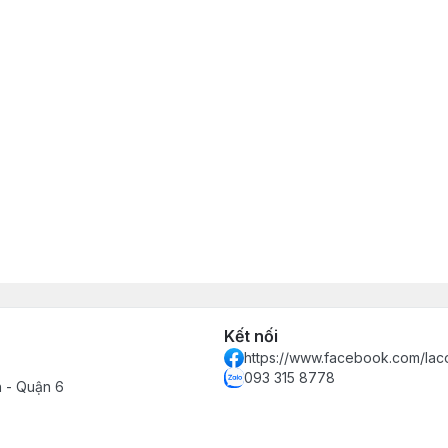
Kết nối
https://www.facebook.com/lac
093 315 8778
h - Quận 6