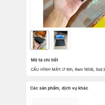
Mô tả chi tiết
CẤU HÌNH MÁY: i7 8th, Ram 16GB, Ssd 25
Các sản phẩm, dịch vụ khác