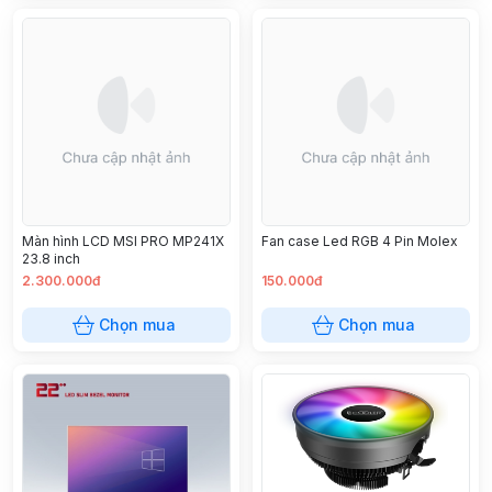
Màn hình LCD MSI PRO MP241X
Fan case Led RGB 4 Pin Molex
23.8 inch
2.300.000đ
150.000đ
Chọn mua
Chọn mua