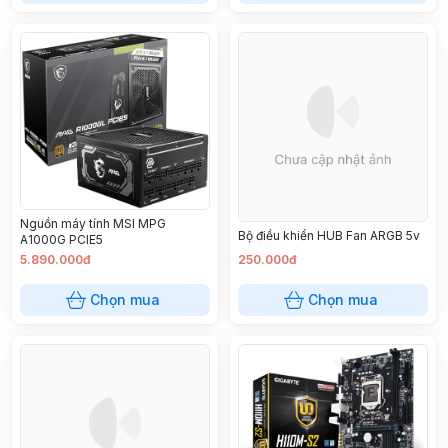
Nguồn máy tính MSI MPG
Bộ điều khiển HUB Fan ARGB 5v
A1000G PCIE5
5.890.000đ
250.000đ
Chọn mua
Chọn mua