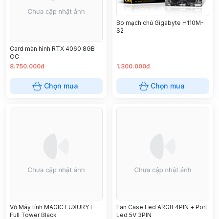
Bo mạch chủ Gigabyte H110M-
S2
Card màn hình RTX 4060 8GB
OC
8.750.000đ
1.300.000đ
Chọn mua
Chọn mua
Vỏ Máy tính MAGIC LUXURY I
Fan Case Led ARGB 4PIN + Port
Full Tower Black
Led 5V 3PIN