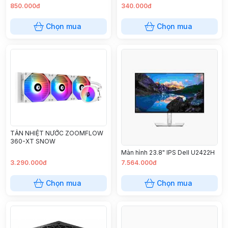
850.000đ
340.000đ
Chọn mua
Chọn mua
TẢN NHIỆT NƯỚC ZOOMFLOW
360-XT SNOW
Màn hình 23.8" IPS Dell U2422H
3.290.000đ
7.564.000đ
Chọn mua
Chọn mua