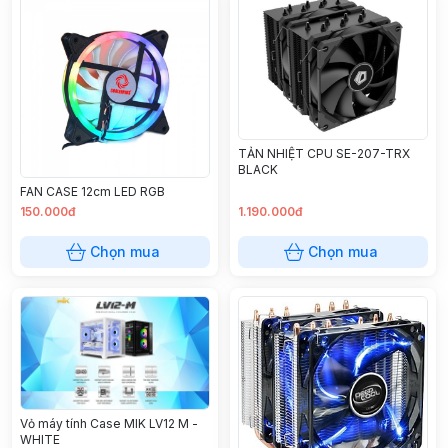
TẢN NHIỆT CPU SE-207-TRX
BLACK
FAN CASE 12cm LED RGB
150.000đ
1.190.000đ
Chọn mua
Chọn mua
Vỏ máy tính Case MIK LV12 M -
WHITE