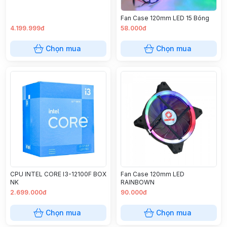
Fan Case 120mm LED 15 Bóng
4.199.999đ
58.000đ
Chọn mua
Chọn mua
CPU INTEL CORE I3-12100F BOX
Fan Case 120mm LED
NK
RAINBOWN
2.699.000đ
90.000đ
Chọn mua
Chọn mua