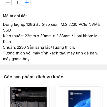
Mô tả chi tiết
Dung lượng: 128GB / Giao diện: M.2 2230 PCIe NVME
SSD
Kích thước: 22mm x 30mm x 2.38mm / Loại khóa: M
Kích
Chuẩn: 2230 Sẵn sàng lắp/Tương thích:
Tương thích với máy tính xách tay, máy tính để bàn,
máy game boy.
Các sản phẩm, dịch vụ khác