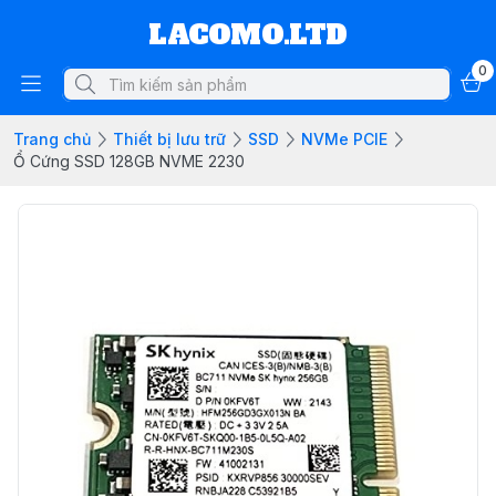
LACOMO.LTD
0
Trang chủ
Thiết bị lưu trữ
SSD
NVMe PCIE
Ổ Cứng SSD 128GB NVME 2230