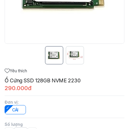
Yêu thích
Ổ Cứng SSD 128GB NVME 2230
290.000đ
Đơn vị
:
CÁI
Số lượng