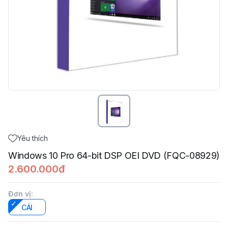
Yêu thích
Windows 10 Pro 64-bit DSP OEI DVD (FQC-08929)
2.600.000đ
Đơn vị
:
CÁI