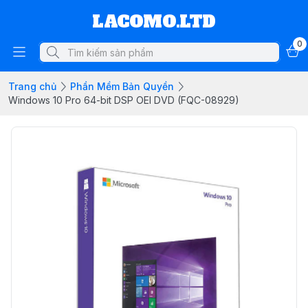
LACOMO.LTD
0
Trang chủ
Phần Mềm Bản Quyền
Windows 10 Pro 64-bit DSP OEI DVD (FQC-08929)