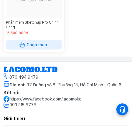
Phần mềm Sketchup Pro Chính
Hãng
15.500.000đ
Chọn mua
LACOMO.LTD
070 494 9479
Địa chỉ
:
97 Đường số 8, Phường 13, Hồ Chí Minh - Quận 6
Kết nối
https://www.facebook.com/lacomoltd
093 315 8778
Giới thiệu