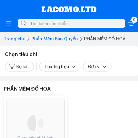
LACOMO.LTD
0
Trang chủ
Phần Mềm Bản Quyền
PHẦN MỀM ĐỒ HOẠ
Chọn tiêu chí
Bộ lọc
Thương hiệu
Đơn vị
PHẦN MỀM ĐỒ HOẠ