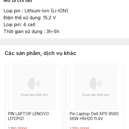
Mô tả chi tiết
Loại pin : Lithium-Ion (Li-ION)
Điện thế sử dụng: 15.2 V
Loại pin: 4 cell
Thời gian sử dụng : 3h-5h
Các sản phẩm, dịch vụ khác
PIN LAPTOP LENOVO
Pin Laptop Dell XPS 9560
L17CPG1
56W H5H20 11.4V
1.160.000đ
1.550.000đ