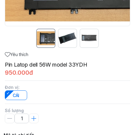
Yêu thích
Pin Latop dell 56W model 33YDH
950.000đ
Đơn vị
:
CÁI
Số lượng