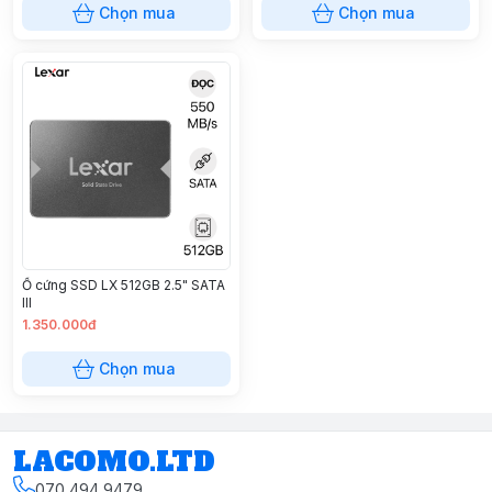
Chọn mua
Chọn mua
Ổ cứng SSD LX 512GB 2.5" SATA
III
1.350.000đ
Chọn mua
LACOMO.LTD
070 494 9479