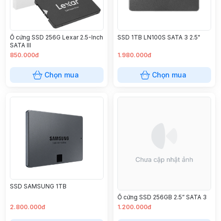
Ổ cứng SSD 256G Lexar 2.5-Inch
SSD 1TB LN100S SATA 3 2.5"
SATA III
850.000đ
1.980.000đ
Chọn mua
Chọn mua
SSD SAMSUNG 1TB
Ổ cứng SSD 256GB 2.5” SATA 3
2.800.000đ
1.200.000đ