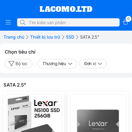
LACOMO.LTD
0
Trang chủ
Thiết bị lưu trữ
SSD
SATA 2.5"
Chọn tiêu chí
Bộ lọc
Thương hiệu
Đơn vị
SATA 2.5"