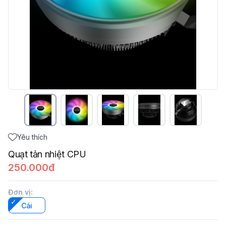
Yêu thích
Quạt tản nhiệt CPU
250.000đ
Đơn vị
:
Cái