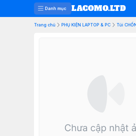
LACOMO.LTD
Danh mục
Trang chủ
PHỤ KIỆN LAPTOP & PC
Túi CHỐ