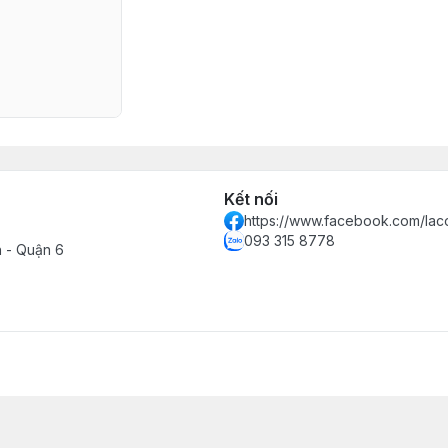
Kết nối
https://www.facebook.com/lac
093 315 8778
h - Quận 6