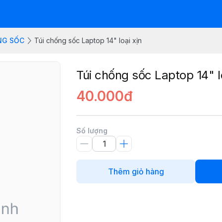
NG SỐC
Túi chống sốc Laptop 14" loại xịn
Túi chống sốc Laptop 14" lo
40.000đ
Số lượng
Thêm giỏ hàng